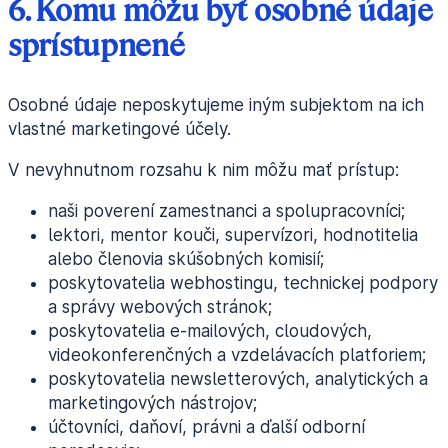
6. Komu môžu byť osobné údaje
sprístupnené
Osobné údaje neposkytujeme iným subjektom na ich
vlastné marketingové účely.
V nevyhnutnom rozsahu k nim môžu mať prístup:
naši poverení zamestnanci a spolupracovníci;
lektori, mentor kouči, supervízori, hodnotitelia
alebo členovia skúšobných komisií;
poskytovatelia webhostingu, technickej podpory
a správy webových stránok;
poskytovatelia e-mailových, cloudových,
videokonferenčných a vzdelávacích platforiem;
poskytovatelia newsletterových, analytických a
marketingových nástrojov;
účtovníci, daňoví, právni a ďalší odborní