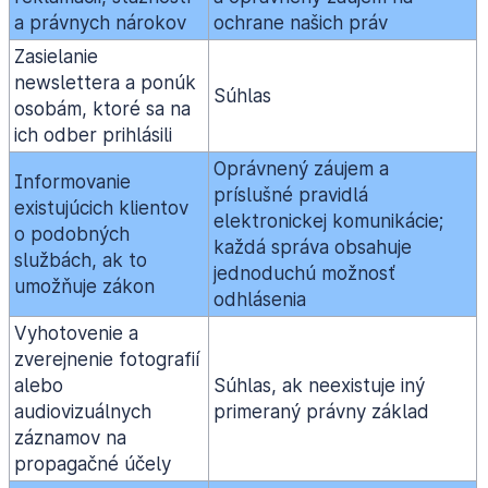
a právnych nárokov
ochrane našich práv
Zasielanie
newslettera a ponúk
Súhlas
osobám, ktoré sa na
ich odber prihlásili
Oprávnený záujem a
Informovanie
príslušné pravidlá
existujúcich klientov
elektronickej komunikácie;
o podobných
každá správa obsahuje
službách, ak to
jednoduchú možnosť
umožňuje zákon
odhlásenia
Vyhotovenie a
zverejnenie fotografií
alebo
Súhlas, ak neexistuje iný
audiovizuálnych
primeraný právny základ
záznamov na
propagačné účely