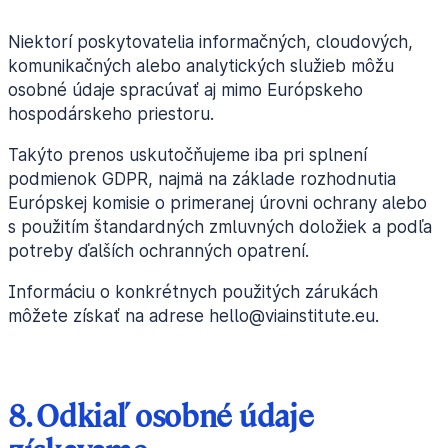
Niektorí poskytovatelia informačných, cloudových,
komunikačných alebo analytických služieb môžu
osobné údaje spracúvať aj mimo Európskeho
hospodárskeho priestoru.
Takýto prenos uskutočňujeme iba pri splnení
podmienok GDPR, najmä na základe rozhodnutia
Európskej komisie o primeranej úrovni ochrany alebo
s použitím štandardných zmluvných doložiek a podľa
potreby ďalších ochranných opatrení.
Informáciu o konkrétnych použitých zárukách
môžete získať na adrese hello@viainstitute.eu.
8. Odkiaľ osobné údaje