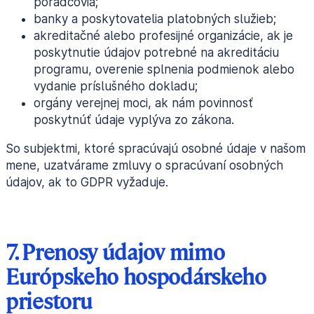
poradcovia;
banky a poskytovatelia platobných služieb;
akreditačné alebo profesijné organizácie, ak je
poskytnutie údajov potrebné na akreditáciu
programu, overenie splnenia podmienok alebo
vydanie príslušného dokladu;
orgány verejnej moci, ak nám povinnosť
poskytnúť údaje vyplýva zo zákona.
So subjektmi, ktoré spracúvajú osobné údaje v našom
mene, uzatvárame zmluvy o spracúvaní osobných
údajov, ak to GDPR vyžaduje.
7. Prenosy údajov mimo
Európskeho hospodárskeho
priestoru