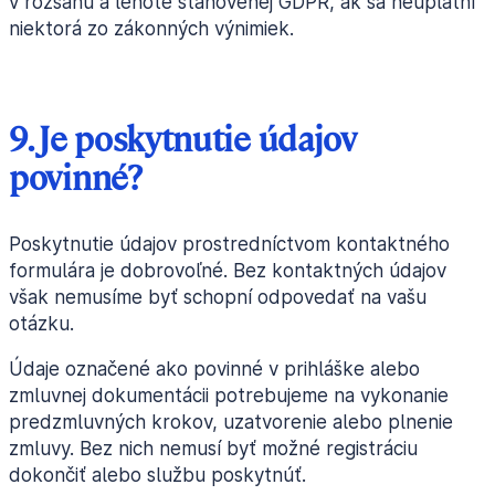
v rozsahu a lehote stanovenej GDPR, ak sa neuplatní
niektorá zo zákonných výnimiek.
9. Je poskytnutie údajov
povinné?
Poskytnutie údajov prostredníctvom kontaktného
formulára je dobrovoľné. Bez kontaktných údajov
však nemusíme byť schopní odpovedať na vašu
otázku.
Údaje označené ako povinné v prihláške alebo
zmluvnej dokumentácii potrebujeme na vykonanie
predzmluvných krokov, uzatvorenie alebo plnenie
zmluvy. Bez nich nemusí byť možné registráciu
dokončiť alebo službu poskytnúť.