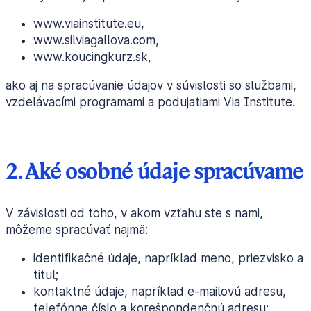
www.viainstitute.eu,
www.silviagallova.com,
www.koucingkurz.sk,
ako aj na spracúvanie údajov v súvislosti so službami,
vzdelávacími programami a podujatiami Via Institute.
2. Aké osobné údaje spracúvame
V závislosti od toho, v akom vzťahu ste s nami,
môžeme spracúvať najmä:
identifikačné údaje, napríklad meno, priezvisko a
titul;
kontaktné údaje, napríklad e-mailovú adresu,
telefónne číslo a korešpondenčnú adresu;