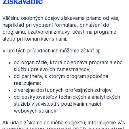
získavame
Väčšinu osobných údajov získavame priamo od vás,
napríklad pri vyplnení formulára, prihlásení do
programu, uzatvorení zmluvy, účasti na programe
alebo pri komunikácii s nami.
V určitých prípadoch ich môžeme získať aj:
od organizácie, ktorá objednáva program alebo
službu pre svojich zamestnancov;
od partnera, s ktorým program spoločne
realizujeme;
z verejne dostupných profesijných zdrojov;
od poskytovateľov technických a analytických
služieb v súvislosti s používaním našich
webových stránok.
Ak údaje získame od iného subjektu, informujeme vás