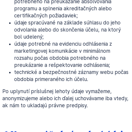
potrebného na preukázanie absolvovania
programu a splnenia akreditačných alebo
certifikačných požiadaviek;
údaje spracúvané na základe súhlasu do jeho
odvolania alebo do skončenia účelu, na ktorý
bol udelený;
údaje potrebné na evidenciu odhlásenia z
marketingovej komunikácie v minimálnom
rozsahu počas obdobia potrebného na
preukázanie a rešpektovanie odhlásenia;
technické a bezpečnostné záznamy webu počas
obdobia primeraného ich účelu.
Po uplynutí príslušnej lehoty údaje vymažeme,
anonymizujeme alebo ich ďalej uchovávame iba vtedy,
ak nám to ukladajú právne predpisy.