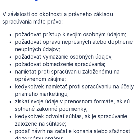
V závislosti od okolností a právneho základu
spracúvania máte právo:
požadovať prístup k svojim osobným údajom;
požadovať opravu nepresných alebo doplnenie
neúplných údajov;
požadovať vymazanie osobných údajov;
požadovať obmedzenie spracúvania;
namietať proti spracúvaniu založenému na
oprávnenom záujme;
kedykoľvek namietať proti spracúvaniu na účely
priameho marketingu;
získať svoje údaje v prenosnom formáte, ak sú
splnené zákonné podmienky;
kedykoľvek odvolať súhlas, ak je spracúvanie
založené na súhlase;
podať návrh na začatie konania alebo sťažnosť
dozornému orgánu;