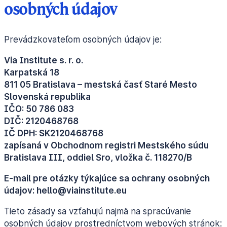
osobných údajov
Prevádzkovateľom osobných údajov je:
Via Institute s. r. o.
Karpatská 18
811 05 Bratislava – mestská časť Staré Mesto
Slovenská republika
IČO: 50 786 083
DIČ: 2120468768
IČ DPH: SK2120468768
zapísaná v Obchodnom registri Mestského súdu
Bratislava III, oddiel Sro, vložka č. 118270/B
E-mail pre otázky týkajúce sa ochrany osobných
údajov: hello@viainstitute.eu
Tieto zásady sa vzťahujú najmä na spracúvanie
osobných údajov prostredníctvom webových stránok: