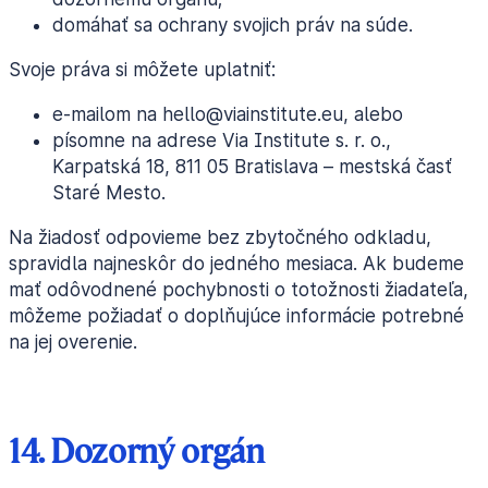
domáhať sa ochrany svojich práv na súde.
Svoje práva si môžete uplatniť:
e-mailom na hello@viainstitute.eu, alebo
písomne na adrese Via Institute s. r. o.,
Karpatská 18, 811 05 Bratislava – mestská časť
Staré Mesto.
Na žiadosť odpovieme bez zbytočného odkladu,
spravidla najneskôr do jedného mesiaca. Ak budeme
mať odôvodnené pochybnosti o totožnosti žiadateľa,
môžeme požiadať o doplňujúce informácie potrebné
na jej overenie.
14. Dozorný orgán