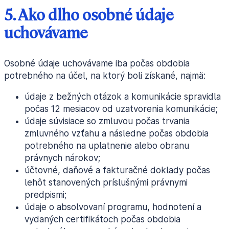
5. Ako dlho osobné údaje
uchovávame
Osobné údaje uchovávame iba počas obdobia
potrebného na účel, na ktorý boli získané, najmä:
údaje z bežných otázok a komunikácie spravidla
počas 12 mesiacov od uzatvorenia komunikácie;
údaje súvisiace so zmluvou počas trvania
zmluvného vzťahu a následne počas obdobia
potrebného na uplatnenie alebo obranu
právnych nárokov;
účtovné, daňové a fakturačné doklady počas
lehôt stanovených príslušnými právnymi
predpismi;
údaje o absolvovaní programu, hodnotení a
vydaných certifikátoch počas obdobia