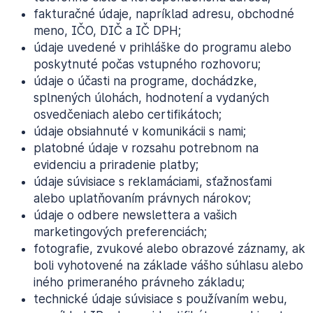
fakturačné údaje, napríklad adresu, obchodné
meno, IČO, DIČ a IČ DPH;
údaje uvedené v prihláške do programu alebo
poskytnuté počas vstupného rozhovoru;
údaje o účasti na programe, dochádzke,
splnených úlohách, hodnotení a vydaných
osvedčeniach alebo certifikátoch;
údaje obsiahnuté v komunikácii s nami;
platobné údaje v rozsahu potrebnom na
evidenciu a priradenie platby;
údaje súvisiace s reklamáciami, sťažnosťami
alebo uplatňovaním právnych nárokov;
údaje o odbere newslettera a vašich
marketingových preferenciách;
fotografie, zvukové alebo obrazové záznamy, ak
boli vyhotovené na základe vášho súhlasu alebo
iného primeraného právneho základu;
technické údaje súvisiace s používaním webu,