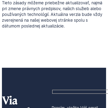
Tieto zásady môžeme priebežne aktualizovať, najmä
pri zmene právnych predpisov, našich služieb alebo
používaných technológií. Aktuálna verzia bude vždy
zverejnená na našej webovej stránke spolu s
dátumom poslednej aktualizácie.
Via
Prosím, vložte Váš email